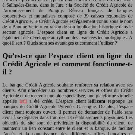
à Salins-les-Bains, dans le Jura : la Société de Crédit Agricole de
l’arrondissement de Poligny. Réseau français de banques
coopératives et mutualistes composé de 39 caisses régionales de
Crédit Agricole, le Crédit Agricole est également connu sous le nom
de « Banque Verte » en raison de son implication historique dans le
secteur agricole. L’espace client en ligne du Crédit Agricole a
également été développé au rythme des avancées technologiques. A
quoi il sert ? Quels sont ses avantages et comment l’utiliser ?
Qu’est-ce que l’espace client en ligne du
Crédit Agricole et comment fonctionne-t-
il ?
La banque Crédit Agricole souhaite renforcer sa relation avec ses
clients. Afin d’accéder aux nombreux services et offres du Crédit
Agricole et de recevoir une aide spécialisée, une plateforme virtuelle
appelée
lefil
a été créée. L’espace client
lefil.com
regroupe les
banques du Crédit Agricole Pyrénées Gascogne. De plus, l’espace
client étant toujours ouvert, il permet de demander de l’aide sans
avoir à se déplacer dans l’un des 135 établissements physiques. Les
objectifs du site sont de privilégier la disponibilité du client, de
maintenir un lien constant entre le client et la banque, de faciliter
l’accès et la connaissance des différentes offres bancaires et