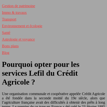
Gestion de patrimoine
Immo & travaux
Transport
Environnement et écologie
Santé
Astrologie et voyance
Bons plans
Blog
Pourquoi opter pour les
services Lefil du Crédit
Agricole ?
Une organisation communale et coopérative appelée Crédit Agricole
a été fondée dans la seconde moitié du 19e siècle, alors que
l’agriculture française avait des difficultés à obtenir des prêts à long
terme. Le premier de ce type en France a été créé le 23 février 1885