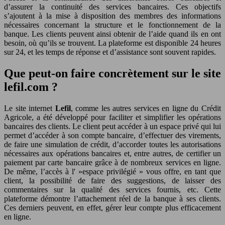
d’assurer la continuité des services bancaires. Ces objectifs
s’ajoutent à la mise à disposition des membres des informations
nécessaires concernant la structure et le fonctionnement de la
banque. Les clients peuvent ainsi obtenir de l’aide quand ils en ont
besoin, où qu’ils se trouvent. La plateforme est disponible 24 heures
sur 24, et les temps de réponse et d’assistance sont souvent rapides.
Que peut-on faire concrètement sur le site
lefil.com ?
Le site internet
Lefil
, comme les autres services en ligne du Crédit
Agricole, a été développé pour faciliter et simplifier les opérations
bancaires des clients. Le client peut accéder à un espace privé qui lui
permet d’accéder à son compte bancaire, d’effectuer des virements,
de faire une simulation de crédit, d’accorder toutes les autorisations
nécessaires aux opérations bancaires et, entre autres, de certifier un
paiement par carte bancaire grâce à de nombreux services en ligne.
De même, l’accès à l' »espace privilégié » vous offre, en tant que
client, la possibilité de faire des suggestions, de laisser des
commentaires sur la qualité des services fournis, etc. Cette
plateforme démontre l’attachement réel de la banque à ses clients.
Ces derniers peuvent, en effet, gérer leur compte plus efficacement
en ligne.