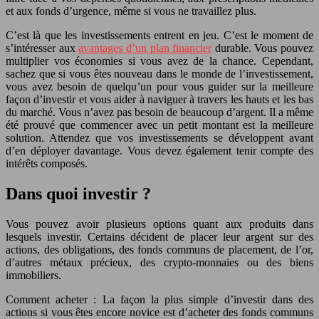
et aux fonds d’urgence, même si vous ne travaillez plus.
C’est là que les investissements entrent en jeu. C’est le moment de
s’intéresser aux
avantages d’un plan financier
durable. Vous pouvez
multiplier vos économies si vous avez de la chance. Cependant,
sachez que si vous êtes nouveau dans le monde de l’investissement,
vous avez besoin de quelqu’un pour vous guider sur la meilleure
façon d’investir et vous aider à naviguer à travers les hauts et les bas
du marché. Vous n’avez pas besoin de beaucoup d’argent. Il a même
été prouvé que commencer avec un petit montant est la meilleure
solution. Attendez que vos investissements se développent avant
d’en déployer davantage. Vous devez également tenir compte des
intérêts composés.
Dans quoi investir ?
Vous pouvez avoir plusieurs options quant aux produits dans
lesquels investir. Certains décident de placer leur argent sur des
actions, des obligations, des fonds communs de placement, de l’or,
d’autres métaux précieux, des crypto-monnaies ou des biens
immobiliers.
Comment acheter : La façon la plus simple d’investir dans des
actions si vous êtes encore novice est d’acheter des fonds communs