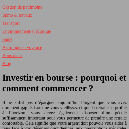
Gestion de patrimoine
Immo & travaux
Transport
Environnement et écologie
Santé
Astrologie et voyance
Bons plans
Blog
Investir en bourse : pourquoi et
comment commencer ?
Il ne suffit pas d’épargner aujourd’hui l’argent que vous avez
durement gagné. Lorsque vous vieillissez et que la retraite se profile
à l’horizon, vous devez également disposer d’un pécule
suffisamment important pour vous permettre de prendre une retraite
confortable. Cela signifie que votre argent doit pouvoir vous aider à
faire face à vos dépenses quotidiennes, aux prescriptions médicales