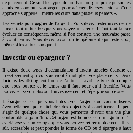
de placement. Ce sont les types de fonds où un groupe de personnes
a mis en commun son argent pour acheter diverses actions. Cette
approche s’appelle « mettre les œufs dans plusieurs paniers ».
Les secrets pour gagner de l’argent : Vous devez rester investi et ne
jamais tout retirer lorsque vous voyez un creux. Il faut tout laisser
évoluer en conséquence, même si l’on constate une mauvaise passe
à court terme. Vous devez avoir un tempérament qui reste cool,
même si les autres paniquent.
Investir ou épargner ?
Il existe deux types d’accumulation d’argent appelés épargne et
investissement qui vous aideront à multiplier vos placements. Deux
facteurs les distinguent l’un de l’autre, à savoir le type de compte
que vous ouvrez et le temps qu’il faut pour qu’il fructifie. Vous
pouvez en savoir plus sur l’investissement et l’épargne sur ce site.
L’épargne est ce que vous faites avec l’argent que vous utiliserez
éventuellement pour atteindre des objectifs à court terme. Il peut
s’agir de quelque chose qui vous permettra d’avoir une vie plus
confortable aujourd’hui. Cet argent est liquide, ce qui signifie qu’il
est déposé sur un compte que vous pouvez retirer rapidement. Il est
sûr, accessible et peut prendre la forme de CD ou d’épargne à haut