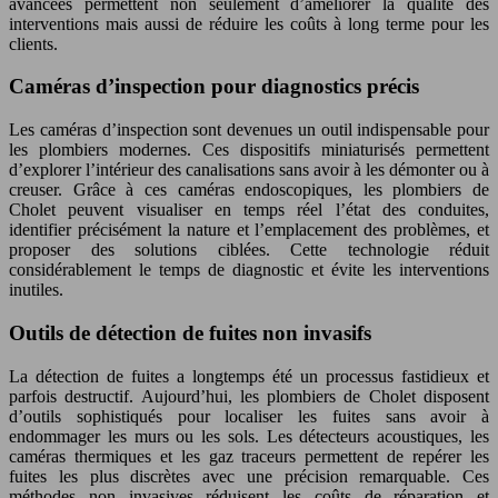
avancées permettent non seulement d’améliorer la qualité des
interventions mais aussi de réduire les coûts à long terme pour les
clients.
Caméras d’inspection pour diagnostics précis
Les caméras d’inspection sont devenues un outil indispensable pour
les plombiers modernes. Ces dispositifs miniaturisés permettent
d’explorer l’intérieur des canalisations sans avoir à les démonter ou à
creuser. Grâce à ces caméras endoscopiques, les plombiers de
Cholet peuvent visualiser en temps réel l’état des conduites,
identifier précisément la nature et l’emplacement des problèmes, et
proposer des solutions ciblées. Cette technologie réduit
considérablement le temps de diagnostic et évite les interventions
inutiles.
Outils de détection de fuites non invasifs
La détection de fuites a longtemps été un processus fastidieux et
parfois destructif. Aujourd’hui, les plombiers de Cholet disposent
d’outils sophistiqués pour localiser les fuites sans avoir à
endommager les murs ou les sols. Les détecteurs acoustiques, les
caméras thermiques et les gaz traceurs permettent de repérer les
fuites les plus discrètes avec une précision remarquable. Ces
méthodes non invasives réduisent les coûts de réparation et