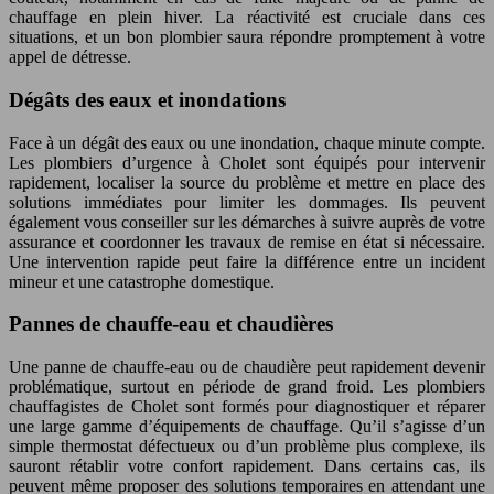
chauffage en plein hiver. La réactivité est cruciale dans ces
situations, et un bon plombier saura répondre promptement à votre
appel de détresse.
Dégâts des eaux et inondations
Face à un dégât des eaux ou une inondation, chaque minute compte.
Les plombiers d’urgence à Cholet sont équipés pour intervenir
rapidement, localiser la source du problème et mettre en place des
solutions immédiates pour limiter les dommages. Ils peuvent
également vous conseiller sur les démarches à suivre auprès de votre
assurance et coordonner les travaux de remise en état si nécessaire.
Une intervention rapide peut faire la différence entre un incident
mineur et une catastrophe domestique.
Pannes de chauffe-eau et chaudières
Une panne de chauffe-eau ou de chaudière peut rapidement devenir
problématique, surtout en période de grand froid. Les plombiers
chauffagistes de Cholet sont formés pour diagnostiquer et réparer
une large gamme d’équipements de chauffage. Qu’il s’agisse d’un
simple thermostat défectueux ou d’un problème plus complexe, ils
sauront rétablir votre confort rapidement. Dans certains cas, ils
peuvent même proposer des solutions temporaires en attendant une