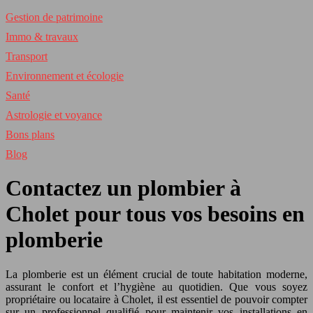
Gestion de patrimoine
Immo & travaux
Transport
Environnement et écologie
Santé
Astrologie et voyance
Bons plans
Blog
Contactez un plombier à
Cholet pour tous vos besoins en
plomberie
La plomberie est un élément crucial de toute habitation moderne,
assurant le confort et l’hygiène au quotidien. Que vous soyez
propriétaire ou locataire à Cholet, il est essentiel de pouvoir compter
sur un professionnel qualifié pour maintenir vos installations en