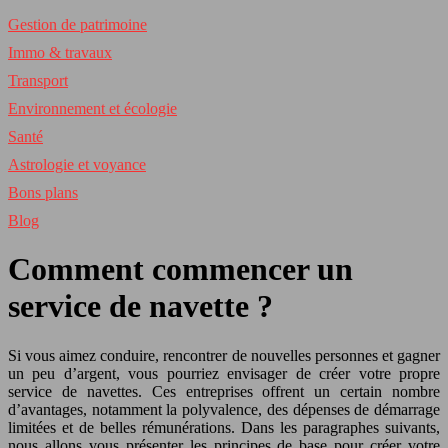
Gestion de patrimoine
Immo & travaux
Transport
Environnement et écologie
Santé
Astrologie et voyance
Bons plans
Blog
Comment commencer un
service de navette ?
Si vous aimez conduire, rencontrer de nouvelles personnes et gagner
un peu d’argent, vous pourriez envisager de créer votre propre
service de navettes. Ces entreprises offrent un certain nombre
d’avantages, notamment la polyvalence, des dépenses de démarrage
limitées et de belles rémunérations. Dans les paragraphes suivants,
nous allons vous présenter les principes de base pour créer votre