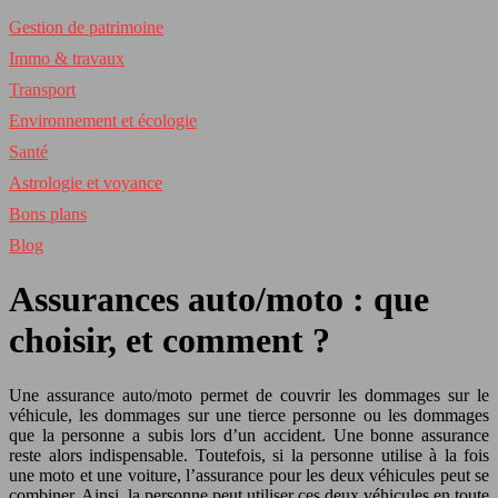
Gestion de patrimoine
Immo & travaux
Transport
Environnement et écologie
Santé
Astrologie et voyance
Bons plans
Blog
Assurances auto/moto : que
choisir, et comment ?
Une assurance auto/moto permet de couvrir les dommages sur le
véhicule, les dommages sur une tierce personne ou les dommages
que la personne a subis lors d’un accident. Une bonne assurance
reste alors indispensable. Toutefois, si la personne utilise à la fois
une moto et une voiture, l’assurance pour les deux véhicules peut se
combiner. Ainsi, la personne peut utiliser ces deux véhicules en toute