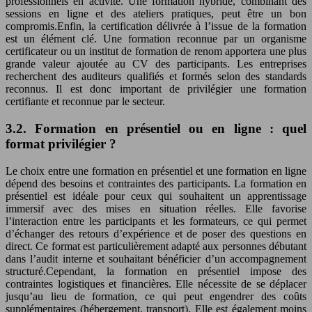
professionnels en activité. Une formation hybride, combinant des
sessions en ligne et des ateliers pratiques, peut être un bon
compromis.Enfin, la certification délivrée à l’issue de la formation
est un élément clé. Une formation reconnue par un organisme
certificateur ou un institut de formation de renom apportera une plus
grande valeur ajoutée au CV des participants. Les entreprises
recherchent des auditeurs qualifiés et formés selon des standards
reconnus. Il est donc important de privilégier une formation
certifiante et reconnue par le secteur.
3.2. Formation en présentiel ou en ligne : quel
format privilégier ?
Le choix entre une formation en présentiel et une formation en ligne
dépend des besoins et contraintes des participants. La formation en
présentiel est idéale pour ceux qui souhaitent un apprentissage
immersif avec des mises en situation réelles. Elle favorise
l’interaction entre les participants et les formateurs, ce qui permet
d’échanger des retours d’expérience et de poser des questions en
direct. Ce format est particulièrement adapté aux personnes débutant
dans l’audit interne et souhaitant bénéficier d’un accompagnement
structuré.Cependant, la formation en présentiel impose des
contraintes logistiques et financières. Elle nécessite de se déplacer
jusqu’au lieu de formation, ce qui peut engendrer des coûts
supplémentaires (hébergement, transport). Elle est également moins