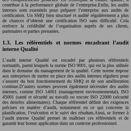
contribue à la performance globale de l’entreprise.Enfin, les audits
internes sont essentiels pour préparer l’entreprise aux audits de
certification. Un SMQ bien structuré et audité régulièrement a plus
de chances d’obtenir une certification ISO sans difficulté. Cela
renforce la crédibilité de l’organisation auprès de ses clients,
partenaires et parties prenantes.
1.3. Les référentiels et normes encadrant l’audit
interne Qualité
L’audit interne Qualité est encadré par plusieurs référentiels
normatifs, parmi lesquels la norme ISO 9001, qui est la plus utilisée
dans le domaine du management de la qualité. Cette norme impose
aux entreprises de mettre en place des audits internes réguliers pour
s’assurer du bon fonctionnement du SMQ et de son amélioration
continue.D’autres normes peuvent également nécessiter des audits
internes, comme ISO 14001 (management environnemental), ISO
45001 (santé et sécurité au travail) ou encore ISO 22000 (sécurité
des denrées alimentaires). Chaque référentiel définit des exigences
précises en matière d’audit, notamment en ce qui concerne la
planification, l’exécution et le suivi des résultats.Ainsi, se former à
l’audit interne Qualité permet de maîtriser ces référentiels et de
garantir leur bonne application dans un contexte professionnel.