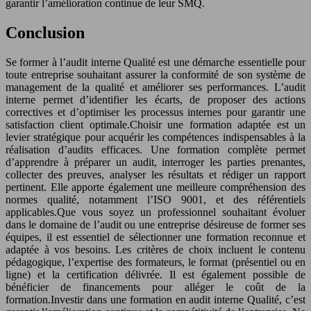
garantir l’amélioration continue de leur SMQ.
Conclusion
Se former à l’audit interne Qualité est une démarche essentielle pour
toute entreprise souhaitant assurer la conformité de son système de
management de la qualité et améliorer ses performances. L’audit
interne permet d’identifier les écarts, de proposer des actions
correctives et d’optimiser les processus internes pour garantir une
satisfaction client optimale.Choisir une formation adaptée est un
levier stratégique pour acquérir les compétences indispensables à la
réalisation d’audits efficaces. Une formation complète permet
d’apprendre à préparer un audit, interroger les parties prenantes,
collecter des preuves, analyser les résultats et rédiger un rapport
pertinent. Elle apporte également une meilleure compréhension des
normes qualité, notamment l’ISO 9001, et des référentiels
applicables.Que vous soyez un professionnel souhaitant évoluer
dans le domaine de l’audit ou une entreprise désireuse de former ses
équipes, il est essentiel de sélectionner une formation reconnue et
adaptée à vos besoins. Les critères de choix incluent le contenu
pédagogique, l’expertise des formateurs, le format (présentiel ou en
ligne) et la certification délivrée. Il est également possible de
bénéficier de financements pour alléger le coût de la
formation.Investir dans une formation en audit interne Qualité, c’est