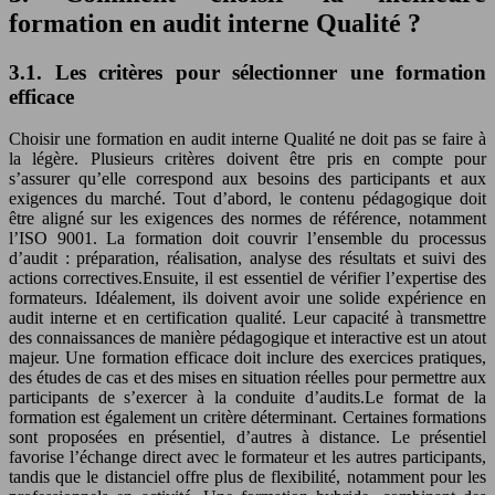
formation en audit interne Qualité ?
3.1. Les critères pour sélectionner une formation
efficace
Choisir une formation en audit interne Qualité ne doit pas se faire à
la légère. Plusieurs critères doivent être pris en compte pour
s’assurer qu’elle correspond aux besoins des participants et aux
exigences du marché. Tout d’abord, le contenu pédagogique doit
être aligné sur les exigences des normes de référence, notamment
l’ISO 9001. La formation doit couvrir l’ensemble du processus
d’audit : préparation, réalisation, analyse des résultats et suivi des
actions correctives.Ensuite, il est essentiel de vérifier l’expertise des
formateurs. Idéalement, ils doivent avoir une solide expérience en
audit interne et en certification qualité. Leur capacité à transmettre
des connaissances de manière pédagogique et interactive est un atout
majeur. Une formation efficace doit inclure des exercices pratiques,
des études de cas et des mises en situation réelles pour permettre aux
participants de s’exercer à la conduite d’audits.Le format de la
formation est également un critère déterminant. Certaines formations
sont proposées en présentiel, d’autres à distance. Le présentiel
favorise l’échange direct avec le formateur et les autres participants,
tandis que le distanciel offre plus de flexibilité, notamment pour les