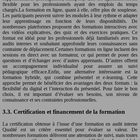
flexible pour les professionnels ayant des emplois du temps
chargés.La formation en ligne, quant à elle, offre plus de souplesse.
Les participants peuvent suivre les modules à leur rythme et adapter
leur apprentissage en fonction de leurs disponibilités. De
nombreuses plateformes proposent des formations interactives avec
des vidéos explicatives, des quiz et des exercices pratiques. Ce
format est idéal pour les professionnels déjà familiarisés avec les
audits internes et souhaitant approfondir leurs connaissances sans
contrainte de déplacement.Certaines formations en ligne incluent des
sessions en direct avec un formateur, ce qui permet de poser des
questions et d’échanger avec d’autres apprenants. D’autres offrent
un accompagnement individualisé pour assurer un suivi
pédagogique efficace.Enfin, une alternative intéressante est la
formation hybride, qui combine présentiel et e-learning. Cette
approche permet de bénéficier des avantages des deux formats : la
flexibilité du digital et l’interaction du présentiel. Pour faire le bon
choix, il est important d’évaluer ses besoins, son niveau de
connaissance et ses contraintes professionnelles.
3.3. Certification et financement de la formation
La certification obtenue à l’issue d’une formation en audit interne
Qualité est un critère essentiel pour évaluer sa valeur. De
nombreuses formations délivrent une attestation de suivi, mais toutes