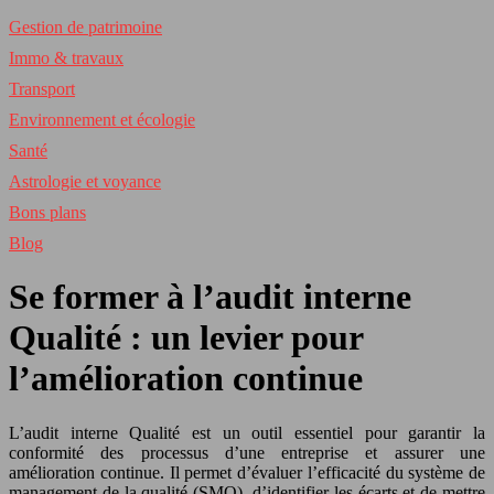
Gestion de patrimoine
Immo & travaux
Transport
Environnement et écologie
Santé
Astrologie et voyance
Bons plans
Blog
Se former à l’audit interne
Qualité : un levier pour
l’amélioration continue
L’audit interne Qualité est un outil essentiel pour garantir la
conformité des processus d’une entreprise et assurer une
amélioration continue. Il permet d’évaluer l’efficacité du système de
management de la qualité (SMQ), d’identifier les écarts et de mettre