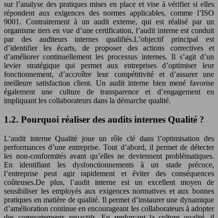
sur l’analyse des pratiques mises en place et vise à vérifier si elles
répondent aux exigences des normes applicables, comme l’ISO
9001. Contrairement à un audit externe, qui est réalisé par un
organisme tiers en vue d’une certification, l’audit interne est conduit
par des auditeurs internes qualifiés.L’objectif principal est
d’identifier les écarts, de proposer des actions correctives et
d’améliorer continuellement les processus internes. Il s’agit d’un
levier stratégique qui permet aux entreprises d’optimiser leur
fonctionnement, d’accroître leur compétitivité et d’assurer une
meilleure satisfaction client. Un audit interne bien mené favorise
également une culture de transparence et d’engagement en
impliquant les collaborateurs dans la démarche qualité.
1.2. Pourquoi réaliser des audits internes Qualité ?
L’audit interne Qualité joue un rôle clé dans l’optimisation des
performances d’une entreprise. Tout d’abord, il permet de détecter
les non-conformités avant qu’elles ne deviennent problématiques.
En identifiant les dysfonctionnements à un stade précoce,
l’entreprise peut agir rapidement et éviter des conséquences
coûteuses.De plus, l’audit interne est un excellent moyen de
sensibiliser les employés aux exigences normatives et aux bonnes
pratiques en matière de qualité. Il permet d’instaurer une dynamique
d’amélioration continue en encourageant les collaborateurs à adopter
des comportements proactifs. En renforçant la culture qualité, il