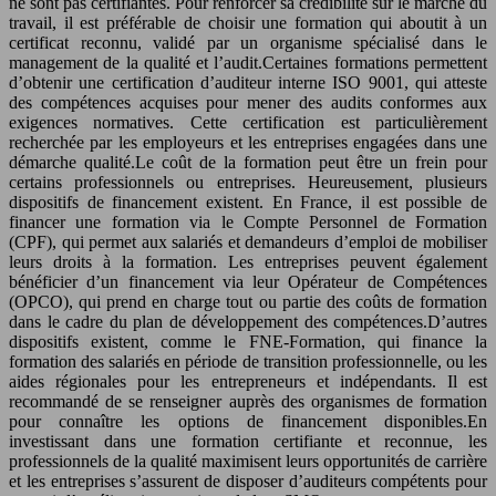
ne sont pas certifiantes. Pour renforcer sa crédibilité sur le marché du
travail, il est préférable de choisir une formation qui aboutit à un
certificat reconnu, validé par un organisme spécialisé dans le
management de la qualité et l’audit.Certaines formations permettent
d’obtenir une certification d’auditeur interne ISO 9001, qui atteste
des compétences acquises pour mener des audits conformes aux
exigences normatives. Cette certification est particulièrement
recherchée par les employeurs et les entreprises engagées dans une
démarche qualité.Le coût de la formation peut être un frein pour
certains professionnels ou entreprises. Heureusement, plusieurs
dispositifs de financement existent. En France, il est possible de
financer une formation via le Compte Personnel de Formation
(CPF), qui permet aux salariés et demandeurs d’emploi de mobiliser
leurs droits à la formation. Les entreprises peuvent également
bénéficier d’un financement via leur Opérateur de Compétences
(OPCO), qui prend en charge tout ou partie des coûts de formation
dans le cadre du plan de développement des compétences.D’autres
dispositifs existent, comme le FNE-Formation, qui finance la
formation des salariés en période de transition professionnelle, ou les
aides régionales pour les entrepreneurs et indépendants. Il est
recommandé de se renseigner auprès des organismes de formation
pour connaître les options de financement disponibles.En
investissant dans une formation certifiante et reconnue, les
professionnels de la qualité maximisent leurs opportunités de carrière
et les entreprises s’assurent de disposer d’auditeurs compétents pour