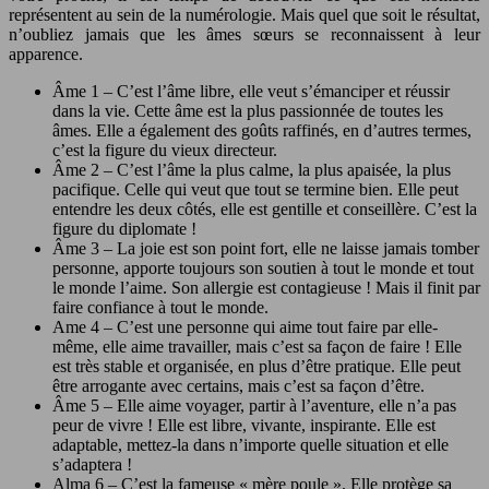
représentent au sein de la numérologie. Mais quel que soit le résultat,
n’oubliez jamais que les âmes sœurs se reconnaissent à leur
apparence.
Âme 1 – C’est l’âme libre, elle veut s’émanciper et réussir
dans la vie. Cette âme est la plus passionnée de toutes les
âmes. Elle a également des goûts raffinés, en d’autres termes,
c’est la figure du vieux directeur.
Âme 2 – C’est l’âme la plus calme, la plus apaisée, la plus
pacifique. Celle qui veut que tout se termine bien. Elle peut
entendre les deux côtés, elle est gentille et conseillère. C’est la
figure du diplomate !
Âme 3 – La joie est son point fort, elle ne laisse jamais tomber
personne, apporte toujours son soutien à tout le monde et tout
le monde l’aime. Son allergie est contagieuse ! Mais il finit par
faire confiance à tout le monde.
Ame 4 – C’est une personne qui aime tout faire par elle-
même, elle aime travailler, mais c’est sa façon de faire ! Elle
est très stable et organisée, en plus d’être pratique. Elle peut
être arrogante avec certains, mais c’est sa façon d’être.
Âme 5 – Elle aime voyager, partir à l’aventure, elle n’a pas
peur de vivre ! Elle est libre, vivante, inspirante. Elle est
adaptable, mettez-la dans n’importe quelle situation et elle
s’adaptera !
Alma 6 – C’est la fameuse « mère poule ». Elle protège sa