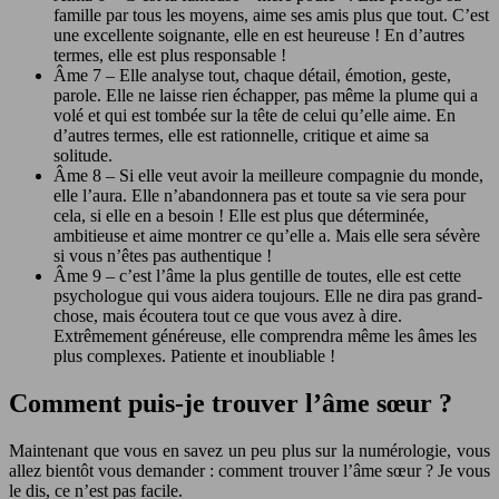
famille par tous les moyens, aime ses amis plus que tout. C’est
une excellente soignante, elle en est heureuse ! En d’autres
termes, elle est plus responsable !
Âme 7 – Elle analyse tout, chaque détail, émotion, geste,
parole. Elle ne laisse rien échapper, pas même la plume qui a
volé et qui est tombée sur la tête de celui qu’elle aime. En
d’autres termes, elle est rationnelle, critique et aime sa
solitude.
Âme 8 – Si elle veut avoir la meilleure compagnie du monde,
elle l’aura. Elle n’abandonnera pas et toute sa vie sera pour
cela, si elle en a besoin ! Elle est plus que déterminée,
ambitieuse et aime montrer ce qu’elle a. Mais elle sera sévère
si vous n’êtes pas authentique !
Âme 9 – c’est l’âme la plus gentille de toutes, elle est cette
psychologue qui vous aidera toujours. Elle ne dira pas grand-
chose, mais écoutera tout ce que vous avez à dire.
Extrêmement généreuse, elle comprendra même les âmes les
plus complexes. Patiente et inoubliable !
Comment puis-je trouver l’âme sœur ?
Maintenant que vous en savez un peu plus sur la numérologie, vous
allez bientôt vous demander : comment trouver l’âme sœur ? Je vous
le dis, ce n’est pas facile.