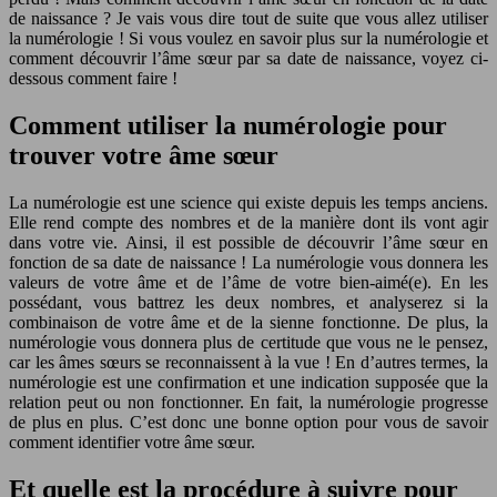
de naissance ? Je vais vous dire tout de suite que vous allez utiliser
la numérologie ! Si vous voulez en savoir plus sur la numérologie et
comment découvrir l’âme sœur par sa date de naissance, voyez ci-
dessous comment faire !
Comment utiliser la numérologie pour
trouver votre âme sœur
La numérologie est une science qui existe depuis les temps anciens.
Elle rend compte des nombres et de la manière dont ils vont agir
dans votre vie. Ainsi, il est possible de découvrir l’âme sœur en
fonction de sa date de naissance ! La numérologie vous donnera les
valeurs de votre âme et de l’âme de votre bien-aimé(e). En les
possédant, vous battrez les deux nombres, et analyserez si la
combinaison de votre âme et de la sienne fonctionne. De plus, la
numérologie vous donnera plus de certitude que vous ne le pensez,
car les âmes sœurs se reconnaissent à la vue ! En d’autres termes, la
numérologie est une confirmation et une indication supposée que la
relation peut ou non fonctionner. En fait, la numérologie progresse
de plus en plus. C’est donc une bonne option pour vous de savoir
comment identifier votre âme sœur.
Et quelle est la procédure à suivre pour