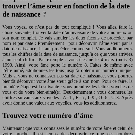
trouver l’âme sœur en fonction de la date
de naissance ?
Vous voyez, ce n’est pas du tout compliqué ! Vous allez faire la
chose suivante, trouver la date d’anniversaire de votre amoureux ou
son nom complet. Je vais simuler les deux façons de procéder, par
nom et par date : Premièrement : pour découvrir l’âme sœur par la
date de naissance, il faut procéder comme suit. Vous additionnerez
tous les chiffres de la date de naissance, jusqu’à ce que vous arriviez
à un seul chiffre. Par exemple : vous êtes né le 4 mars (mois 3)
1990. Ainsi, votre âme porte le numéro 8. Faites de même avec
l’être aimé, additionnez-les tous jusqu’à obtenir un numéro unique.
Mais si vous ne connaissez pas sa date de naissance, vous pourrez
bientôt découvrir votre âme sœur grâce à son nom. Pour ce faire, la
première étape est la suivante : vous prendrez les lettres voyelles de
vous et de votre bien-aimé(e). Deuxièmement : vous donnerez les
chiffres suivants aux voyelles : A=1 ; E=5 ; I=9 ; O=6 ; U-3. Après
avoir donné une valeur aux voyelles, vous les additionnerez.
Trouvez votre numéro d’âme
Maintenant que vous connaissez le numéro de votre âme et celui de
votre proche, il est temps de découvrir ce que ces nombres