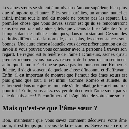
Les âmes sœurs se situent à un niveau d’amour supérieur, bien plus
que n’importe quel autre. Elles sont parfaites, un amour mutuel et
infini, même tout le mal du monde ne pourra pas les séparer. La
première chose que vous devez savoir est qu’ils se rencontreront
dans des endroits inhabituels, tels que : Dans la file d’attente d’une
banque, dans des toilettes chimiques, dans un restaurant. Ce sont des
endroits différents de la normale, et en plus, les circonstances sont
bonnes. Une autre chose à laquelle vous devez prêter attention est de
savoir si vous pouvez vous connecter avec la personne à travers son
regard. Le regard est la fenêtre de l’âme ! D’ailleurs, sachez qu’au
premier moment, vous pouvez ressentir de la peur ou un sentiment
autre que l’amour. Cela ne se passe pas toujours comme Roméo et
Juliette, il s’agit souvent de quelque chose d’inconnu et d’effrayant.
Enfin, il est important de montrer que l’amour des âmes sœurs est
plus grand que tout, il est infini. Comme Roméo et Juliette, ils
entreraient dans une guerre familiale s’il le fallait, je tuerai et mourrai
pour toi ! Enfin, vous allez essayer de découvrir l’âme sœur par sa
date de naissance ! Et confirmer qu’il s’agit bien de votre âme sœur.
Mais qu’est-ce que l’âme sœur ?
Bon, maintenant que vous savez comment découvrir votre âme
sœur, il est temps pour vous de la rencontrer. Savez-vous ce que