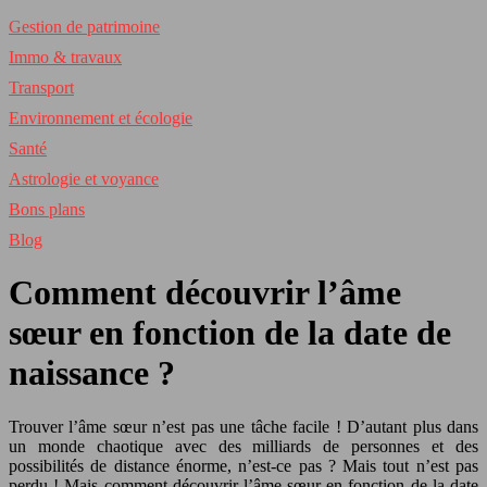
Gestion de patrimoine
Immo & travaux
Transport
Environnement et écologie
Santé
Astrologie et voyance
Bons plans
Blog
Comment découvrir l’âme
sœur en fonction de la date de
naissance ?
Trouver l’âme sœur n’est pas une tâche facile ! D’autant plus dans
un monde chaotique avec des milliards de personnes et des
possibilités de distance énorme, n’est-ce pas ? Mais tout n’est pas
perdu ! Mais comment découvrir l’âme sœur en fonction de la date