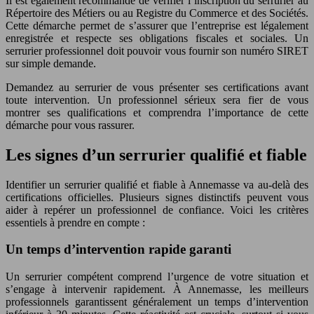
Il est également recommandé de vérifier l’inscription du serrurier au
Répertoire des Métiers ou au Registre du Commerce et des Sociétés.
Cette démarche permet de s’assurer que l’entreprise est légalement
enregistrée et respecte ses obligations fiscales et sociales. Un
serrurier professionnel doit pouvoir vous fournir son numéro SIRET
sur simple demande.
Demandez au serrurier de vous présenter ses certifications avant
toute intervention. Un professionnel sérieux sera fier de vous
montrer ses qualifications et comprendra l’importance de cette
démarche pour vous rassurer.
Les signes d’un serrurier qualifié et fiable
Identifier un serrurier qualifié et fiable à Annemasse va au-delà des
certifications officielles. Plusieurs signes distinctifs peuvent vous
aider à repérer un professionnel de confiance. Voici les critères
essentiels à prendre en compte :
Un temps d’intervention rapide garanti
Un serrurier compétent comprend l’urgence de votre situation et
s’engage à intervenir rapidement. À Annemasse, les meilleurs
professionnels garantissent généralement un temps d’intervention