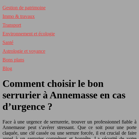
Gestion de patrimoine
Immo & travaux
Transport
Environnement et écologie
Santé
Astrologie et voyance
Bons plans
Blog
Comment choisir le bon
serrurier à Annemasse en cas
d’urgence ?
Face à une urgence de serrurerie, trouver un professionnel fiable à
Annemasse peut s’avérer stressant. Que ce soit pour une porte
claquée, une clé cassée ou une serrure forcée, il est crucial de faire
appel à un serrurier compétent et honnête. La sécurité de votre