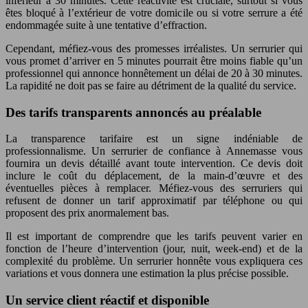
inférieur à 30 minutes. Cette réactivité est cruciale, surtout si vous
êtes bloqué à l’extérieur de votre domicile ou si votre serrure a été
endommagée suite à une tentative d’effraction.
Cependant, méfiez-vous des promesses irréalistes. Un serrurier qui
vous promet d’arriver en 5 minutes pourrait être moins fiable qu’un
professionnel qui annonce honnêtement un délai de 20 à 30 minutes.
La rapidité ne doit pas se faire au détriment de la qualité du service.
Des tarifs transparents annoncés au préalable
La transparence tarifaire est un signe indéniable de
professionnalisme. Un serrurier de confiance à Annemasse vous
fournira un devis détaillé avant toute intervention. Ce devis doit
inclure le coût du déplacement, de la main-d’œuvre et des
éventuelles pièces à remplacer. Méfiez-vous des serruriers qui
refusent de donner un tarif approximatif par téléphone ou qui
proposent des prix anormalement bas.
Il est important de comprendre que les tarifs peuvent varier en
fonction de l’heure d’intervention (jour, nuit, week-end) et de la
complexité du problème. Un serrurier honnête vous expliquera ces
variations et vous donnera une estimation la plus précise possible.
Un service client réactif et disponible