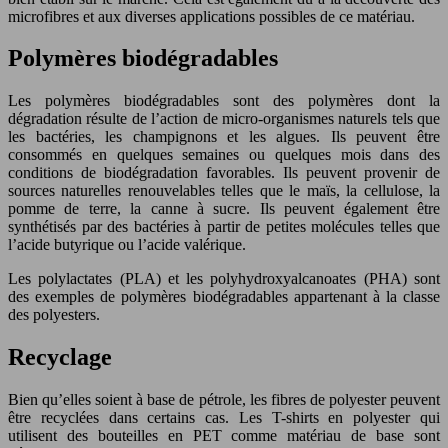
microfibres et aux diverses applications possibles de ce matériau.
Polymères biodégradables
Les polymères biodégradables sont des polymères dont la
dégradation résulte de l’action de micro-organismes naturels tels que
les bactéries, les champignons et les algues. Ils peuvent être
consommés en quelques semaines ou quelques mois dans des
conditions de biodégradation favorables. Ils peuvent provenir de
sources naturelles renouvelables telles que le maïs, la cellulose, la
pomme de terre, la canne à sucre. Ils peuvent également être
synthétisés par des bactéries à partir de petites molécules telles que
l’acide butyrique ou l’acide valérique.
Les polylactates (PLA) et les polyhydroxyalcanoates (PHA) sont
des exemples de polymères biodégradables appartenant à la classe
des polyesters.
Recyclage
Bien qu’elles soient à base de pétrole, les fibres de polyester peuvent
être recyclées dans certains cas. Les T-shirts en polyester qui
utilisent des bouteilles en PET comme matériau de base sont