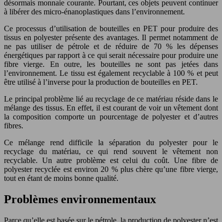
désormais monnaie courante. Pourtant, ces objets peuvent continuer
à libérer des micro-énanoplastiques dans l’environnement.
Ce processus d’utilisation de bouteilles en PET pour produire des
tissus en polyester présente des avantages. Il permet notamment de
ne pas utiliser de pétrole et de réduire de 70 % les dépenses
énergétiques par rapport à ce qui serait nécessaire pour produire une
fibre vierge. En outre, les bouteilles ne sont pas jetées dans
l’environnement. Le tissu est également recyclable à 100 % et peut
être utilisé à l’inverse pour la production de bouteilles en PET.
Le principal problème lié au recyclage de ce matériau réside dans le
mélange des tissus. En effet, il est courant de voir un vêtement dont
la composition comporte un pourcentage de polyester et d’autres
fibres.
Ce mélange rend difficile la séparation du polyester pour le
recyclage du matériau, ce qui rend souvent le vêtement non
recyclable. Un autre problème est celui du coût. Une fibre de
polyester recyclée est environ 20 % plus chère qu’une fibre vierge,
tout en étant de moins bonne qualité.
Problèmes environnementaux
Parce qu’elle est basée sur le pétrole, la production de polyester n’est