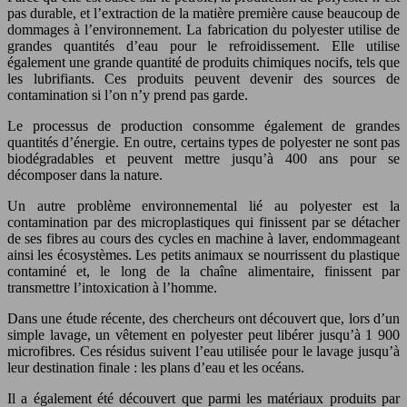
pas durable, et l’extraction de la matière première cause beaucoup de
dommages à l’environnement. La fabrication du polyester utilise de
grandes quantités d’eau pour le refroidissement. Elle utilise
également une grande quantité de produits chimiques nocifs, tels que
les lubrifiants. Ces produits peuvent devenir des sources de
contamination si l’on n’y prend pas garde.
Le processus de production consomme également de grandes
quantités d’énergie. En outre, certains types de polyester ne sont pas
biodégradables et peuvent mettre jusqu’à 400 ans pour se
décomposer dans la nature.
Un autre problème environnemental lié au polyester est la
contamination par des microplastiques qui finissent par se détacher
de ses fibres au cours des cycles en machine à laver, endommageant
ainsi les écosystèmes. Les petits animaux se nourrissent du plastique
contaminé et, le long de la chaîne alimentaire, finissent par
transmettre l’intoxication à l’homme.
Dans une étude récente, des chercheurs ont découvert que, lors d’un
simple lavage, un vêtement en polyester peut libérer jusqu’à 1 900
microfibres. Ces résidus suivent l’eau utilisée pour le lavage jusqu’à
leur destination finale : les plans d’eau et les océans.
Il a également été découvert que parmi les matériaux produits par