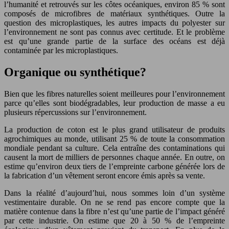
l’humanité et retrouvés sur les côtes océaniques, environ 85 % sont
composés de microfibres de matériaux synthétiques. Outre la
question des microplastiques, les autres impacts du polyester sur
l’environnement ne sont pas connus avec certitude. Et le problème
est qu’une grande partie de la surface des océans est déjà
contaminée par les microplastiques.
Organique ou synthétique?
Bien que les fibres naturelles soient meilleures pour l’environnement
parce qu’elles sont biodégradables, leur production de masse a eu
plusieurs répercussions sur l’environnement.
La production de coton est le plus grand utilisateur de produits
agrochimiques au monde, utilisant 25 % de toute la consommation
mondiale pendant sa culture. Cela entraîne des contaminations qui
causent la mort de milliers de personnes chaque année. En outre, on
estime qu’environ deux tiers de l’empreinte carbone générée lors de
la fabrication d’un vêtement seront encore émis après sa vente.
Dans la réalité d’aujourd’hui, nous sommes loin d’un système
vestimentaire durable. On ne se rend pas encore compte que la
matière contenue dans la fibre n’est qu’une partie de l’impact généré
par cette industrie. On estime que 20 à 50 % de l’empreinte